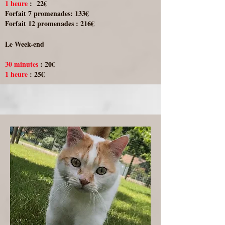
1 heure
: 22€
Forfait 7 promenades: 133€
Forfait 12 promenades : 216€
Le Week-end
30 minutes
: 20€
1 heure
: 25€