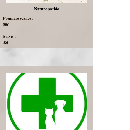
Naturopathie
Première séance :
50€
Suivis :
35€