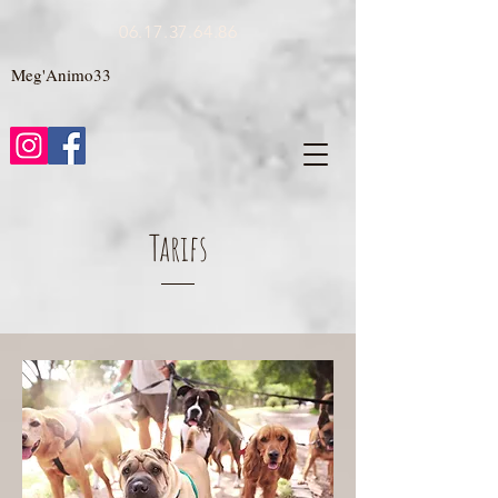
06.17.37.64.86
Meg'Animo33
Tarifs